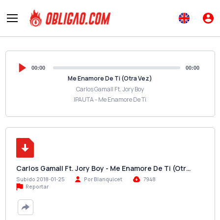
00:00
00:00
Me Enamore De Ti (Otra Vez)
Carlos Gamall Ft. Jory Boy
IPAUTA - Me Enamore De Ti
Carlos Gamall Ft. Jory Boy - Me Enamore De Ti (Otr…
Subido 2018-01-25
Por Blanquicet
7948
Reportar