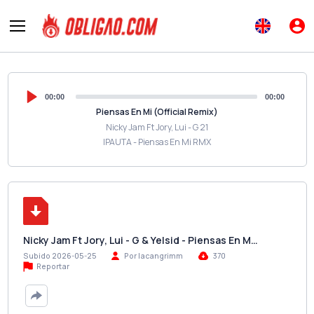
00:00
00:00
Piensas En Mi (Official Remix)
Nicky Jam Ft Jory, Lui - G 21
IPAUTA - Piensas En Mi RMX
Nicky Jam Ft Jory, Lui - G & Yelsid - Piensas En M…
Subido 2026-05-25
Por lacangrimm
370
Reportar