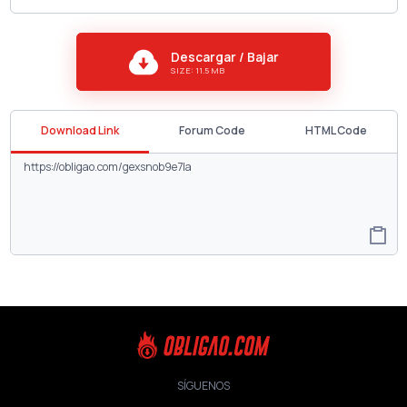
Descargar / Bajar
SIZE: 11.5 MB
Download Link
Forum Code
HTML Code
SÍGUENOS