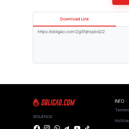
Download Link
INFO
Termin
SÍGUENOS
Noticia